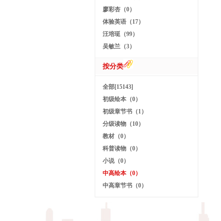
廖彩杏（0）
体验英语（17）
汪培珽（99）
吴敏兰（3）
按分类
全部[15143]
初级绘本（0）
初级章节书（1）
分级读物（10）
教材（0）
科普读物（0）
小说（0）
中高绘本（0）
中高章节书（0）