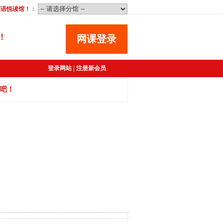
英语悦读馆
！
：
网课登录
登录网站
|
注册新会员
吧！