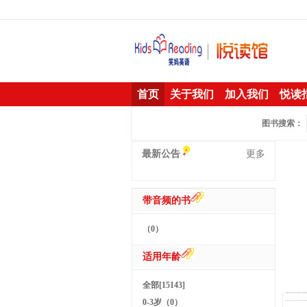
首页
关于我们
加入我们
悦读
图书搜索：
最新公告
更多
带音频的书
（0）
适用年龄
全部[15143]
0-3岁（0）