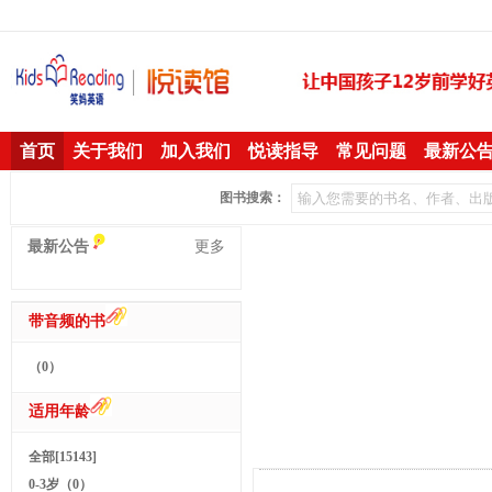
首页
关于我们
加入我们
悦读指导
常见问题
最新公
图书搜索：
最新公告
更多
带音频的书
（0）
适用年龄
全部[15143]
0-3岁（0）