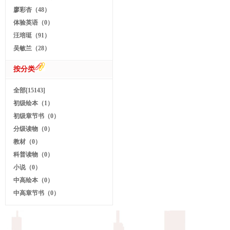
廖彩杏（48）
体验英语（0）
汪培珽（91）
吴敏兰（28）
按分类
全部[15143]
初级绘本（1）
初级章节书（0）
分级读物（0）
教材（0）
科普读物（0）
小说（0）
中高绘本（0）
中高章节书（0）