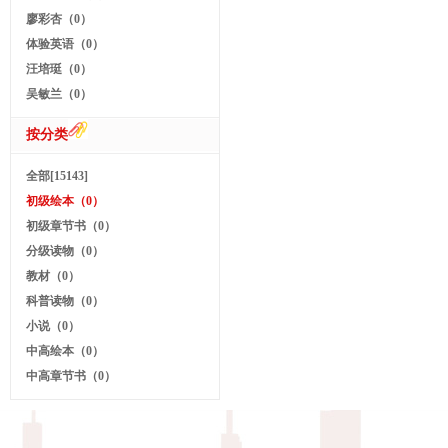
廖彩杏（0）
体验英语（0）
汪培珽（0）
吴敏兰（0）
按分类
全部[15143]
初级绘本（0）
初级章节书（0）
分级读物（0）
教材（0）
科普读物（0）
小说（0）
中高绘本（0）
中高章节书（0）