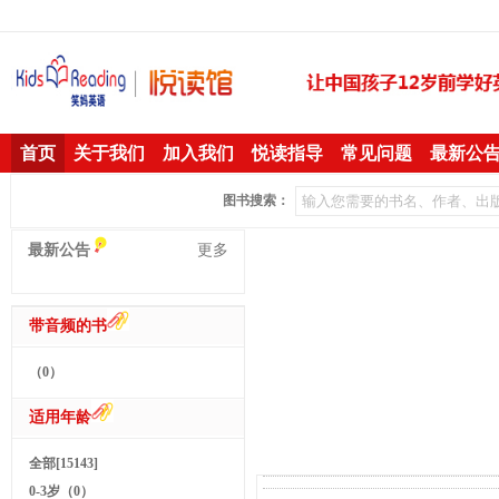
首页
关于我们
加入我们
悦读指导
常见问题
最新公
图书搜索：
最新公告
更多
带音频的书
（0）
适用年龄
全部[15143]
0-3岁（0）