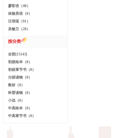
廖彩杏（48）
体验英语（0）
汪培珽（91）
吴敏兰（28）
按分类
全部[15143]
初级绘本（0）
初级章节书（0）
分级读物（0）
教材（0）
科普读物（0）
小说（0）
中高绘本（0）
中高章节书（0）