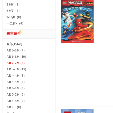
3-6岁（3）
6-9岁（2）
9-12岁（0）
十二岁+（0）
按主题
全部[15143]
AR 0~0.9（4）
AR 1~1.9（10）
AR 2~2.9（5）
AR 3~3.9（13）
AR 4~4.9（3）
AR 5~5.9（2）
AR 6~6.9（0）
AR 7~7.9（0）
AR 8~8.9（0）
AR 9+（0）