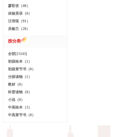
廖彩杏（48）
体验英语（0）
汪培珽（91）
吴敏兰（28）
按分类
全部[15143]
初级绘本（1）
初级章节书（0）
分级读物（1）
教材（0）
科普读物（0）
小说（0）
中高绘本（3）
中高章节书（0）