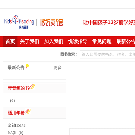
首页
关于我们
加入我们
悦读指导
常见问题
最新公
图书搜索：
最新公告
更多
带音频的书
（0）
适用年龄
全部[15143]
0-3岁（0）