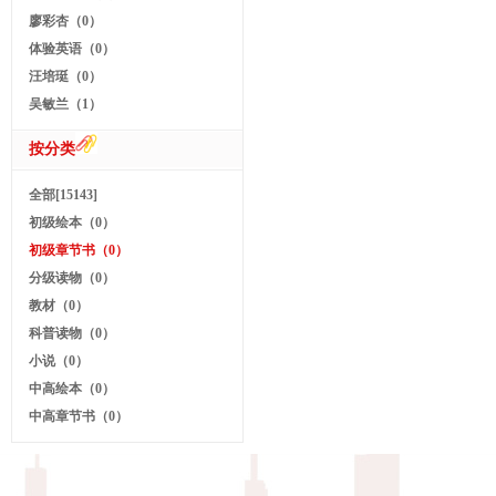
廖彩杏（0）
体验英语（0）
汪培珽（0）
吴敏兰（1）
按分类
全部[15143]
初级绘本（0）
初级章节书（0）
分级读物（0）
教材（0）
科普读物（0）
小说（0）
中高绘本（0）
中高章节书（0）