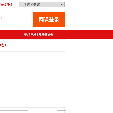
英语悦读馆
！
：
网课登录
登录网站
|
注册新会员
吧！