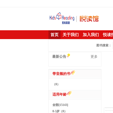
首页
关于我们
加入我们
悦读
图书搜索：
最新公告
更多
带音频的书
（0）
适用年龄
全部[15143]
0-3岁（0）