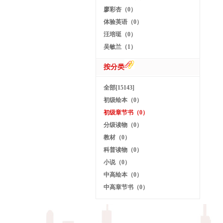
廖彩杏（0）
体验英语（0）
汪培珽（0）
吴敏兰（1）
按分类
全部[15143]
初级绘本（0）
初级章节书（0）
分级读物（0）
教材（0）
科普读物（0）
小说（0）
中高绘本（0）
中高章节书（0）