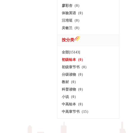
廖彩杏（0）
体验英语（0）
汪培珽（0）
吴敏兰（0）
按分类
全部[15143]
初级绘本（0）
初级章节书（0）
分级读物（0）
教材（0）
科普读物（0）
小说（0）
中高绘本（0）
中高章节书（15）