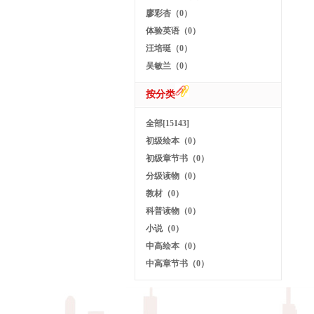
廖彩杏（0）
体验英语（0）
汪培珽（0）
吴敏兰（0）
按分类
全部[15143]
初级绘本（0）
初级章节书（0）
分级读物（0）
教材（0）
科普读物（0）
小说（0）
中高绘本（0）
中高章节书（0）