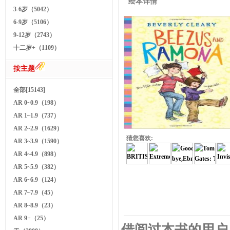
绘本详情
3-6岁（5042）
6-9岁（5106）
9-12岁（2743）
十二岁+（1109）
按主题
全部[15143]
AR 0~0.9（198）
AR 1~1.9（737）
AR 2~2.9（1629）
猜您喜欢:
AR 3~3.9（1590）
AR 4~4.9（898）
AR 5~5.9（382）
AR 6~6.9（124）
AR 7~7.9（45）
AR 8~8.9（23）
AR 9+（25）
借阅过本书的用户