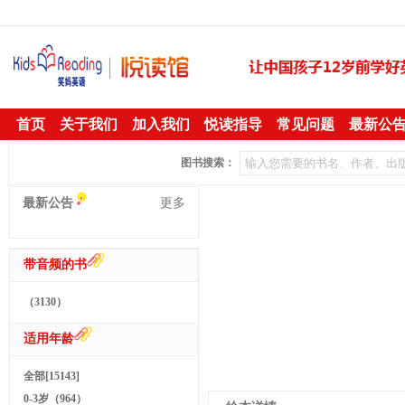
首页
关于我们
加入我们
悦读指导
常见问题
最新公
图书搜索：
最新公告
更多
带音频的书
（3130）
适用年龄
全部[15143]
0-3岁（964）