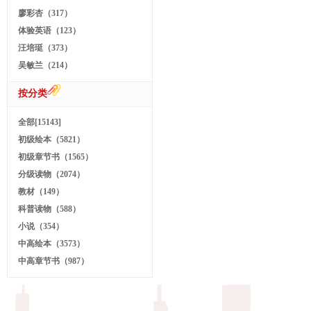
廖彩杏（317）
体验英语（123）
汪培珽（373）
吴敏兰（214）
按分类
全部[15143]
初级绘本（5821）
初级章节书（1565）
分级读物（2074）
教材（149）
科普读物（588）
小说（354）
中高绘本（3573）
中高章节书（987）